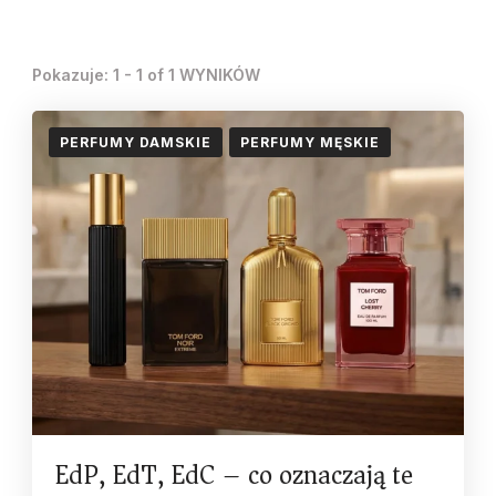
Pokazuje: 1 - 1 of 1 WYNIKÓW
PERFUMY DAMSKIE
PERFUMY MĘSKIE
EdP, EdT, EdC – co oznaczają te