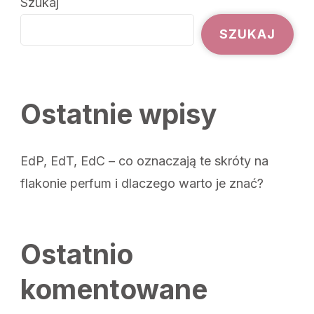
Szukaj
SZUKAJ
Ostatnie wpisy
EdP, EdT, EdC – co oznaczają te skróty na
flakonie perfum i dlaczego warto je znać?
Ostatnio
komentowane